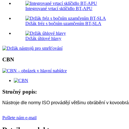
Integrované vrtací sklíčidlo BT-APU
Držák fréz s bočním uzamčením BT-SLA
Držák úhlové hlavy
CBN
Stručný popis:
Nástroje dle normy ISO provádějí většinu obrábění v kovoobr
Pošlete nám e-mail