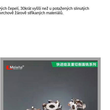
ových čepelí, 30krát vyšší než u potažených slinutých
ovrchově žárově stříkaných materiálů.