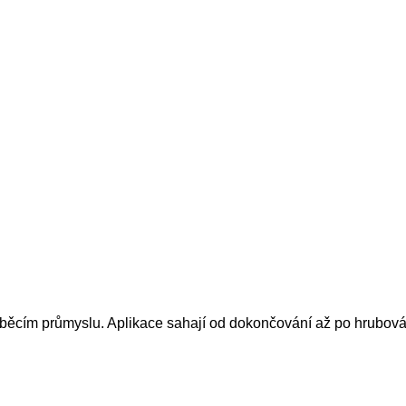
áběcím průmyslu. Aplikace sahají od dokončování až po hrubová