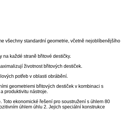
me všechny standardní geometrie, včetně nejoblíbenějšího
ny na každé straně břitové destičky.
ximalizují životnost břitových destiček.
lových potřeb v oblasti obrábění.
ními geometriemi břitových destiček v kombinaci s
 produktivitu nástroje.
. Toto ekonomické řešení pro soustružení s úhlem 80
ozitivním úhlem úhlu 2. Jejich speciální konstrukce