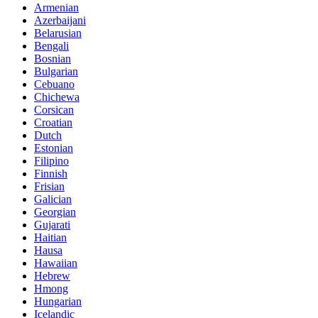
Armenian
Azerbaijani
Belarusian
Bengali
Bosnian
Bulgarian
Cebuano
Chichewa
Corsican
Croatian
Dutch
Estonian
Filipino
Finnish
Frisian
Galician
Georgian
Gujarati
Haitian
Hausa
Hawaiian
Hebrew
Hmong
Hungarian
Icelandic