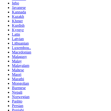
Igbo
Javanese
Kannada
Kazakh
Khmer
Kurdish
Kyrgyz
Latin
Latvian
Lithuanian
Luxembou..
Macedonian
Malagasy
Malay
Malayalam
Maltese
Maori
Marathi
Mongolian
Burmese
Nepali
Norwegian
Pashto
Persian
Punjabi