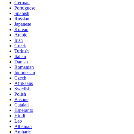
German
Portuguese
Spanish
Russian
Japanese
Korean
Arabic
Irish
Greek
Turkish
Italian
Danish
Romanian
Indonesian
Czech
Afrikaans
Swedish
Polish
Basque
Catalan
Esperanto
Hindi
Lao
Albanian
Amharic