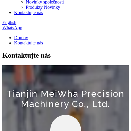
Novinky společnosti
Produkty Novinky
Kontaktujte nás
English
WhatsApp
Domov
Kontaktujte nás
Kontaktujte nás
Tianjin MeiWha Precision
Machinery Co., Ltd.