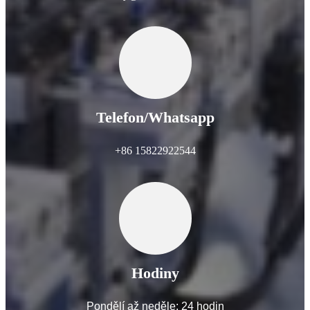
Telefon/Whatsapp
+86 15822922544
Hodiny
Pondělí až neděle: 24 hodin