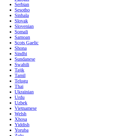
Serbian
Sesotho
Sinhala
Slovak
Slovenian
Somali
Samoan
Scots Gaelic
Shona
Sindhi
Sundanese
Swahili
Tajik
Tamil
Telugu
Thai
Ukrainian
Urdu
Uzbek
Vietnamese
Welsh
Xhosa
Yiddish
Yoruba
Zulu