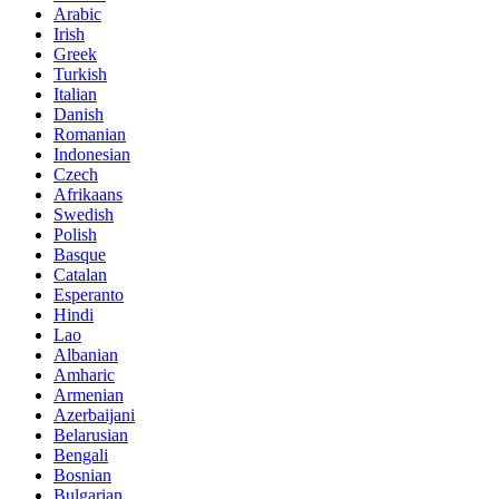
Arabic
Irish
Greek
Turkish
Italian
Danish
Romanian
Indonesian
Czech
Afrikaans
Swedish
Polish
Basque
Catalan
Esperanto
Hindi
Lao
Albanian
Amharic
Armenian
Azerbaijani
Belarusian
Bengali
Bosnian
Bulgarian