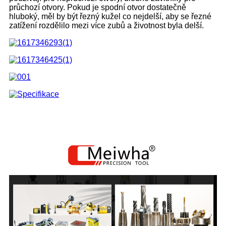
průchozí otvory. Pokud je spodní otvor dostatečně
hluboký, měl by být řezný kužel co nejdelší, aby se řezné
zatížení rozdělilo mezi více zubů a životnost byla delší.