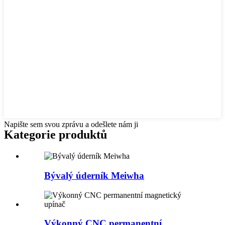
Napište sem svou zprávu a odešlete nám ji
Kategorie produktů
Bývalý úderník Meiwha
Výkonný CNC permanentní