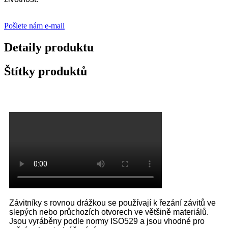
Pošlete nám e-mail
Detaily produktu
Štítky produktů
Závitníky s rovnou drážkou se používají k řezání závitů ve
slepých nebo průchozích otvorech ve většině materiálů.
Jsou vyráběny podle normy ISO529 a jsou vhodné pro