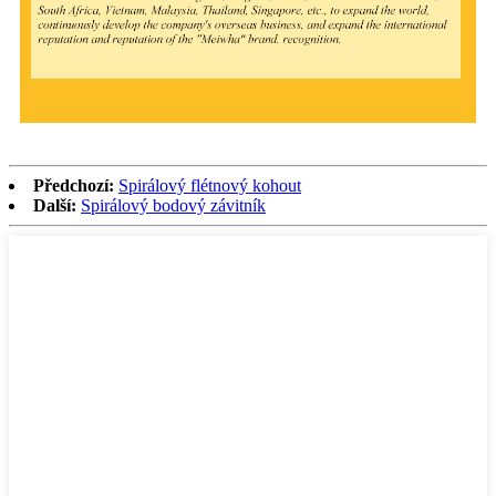
Předchozí:
Spirálový flétnový kohout
Další:
Spirálový bodový závitník