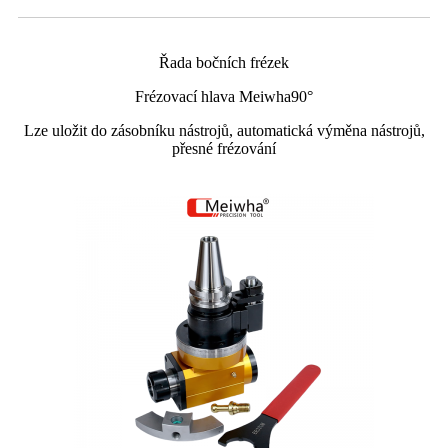
Řada bočních frézek
Frézovací hlava Meiwha90°
Lze uložit do zásobníku nástrojů, automatická výměna nástrojů,
přesné frézování