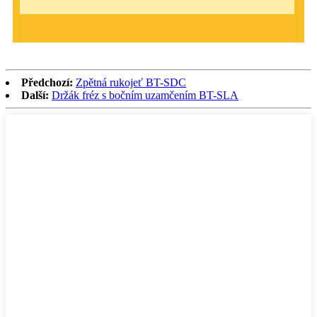
Předchozí:
Zpětná rukojeť BT-SDC
Další:
Držák fréz s bočním uzamčením BT-SLA