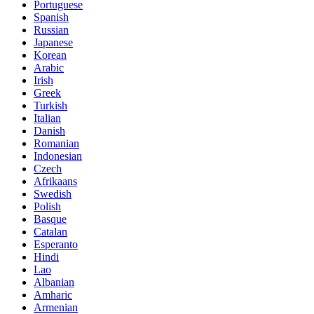
Portuguese
Spanish
Russian
Japanese
Korean
Arabic
Irish
Greek
Turkish
Italian
Danish
Romanian
Indonesian
Czech
Afrikaans
Swedish
Polish
Basque
Catalan
Esperanto
Hindi
Lao
Albanian
Amharic
Armenian