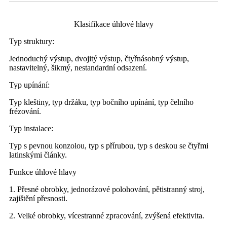
Klasifikace úhlové hlavy
Typ struktury:
Jednoduchý výstup, dvojitý výstup, čtyřnásobný výstup,
nastavitelný, šikmý, nestandardní odsazení.
Typ upínání:
Typ kleštiny, typ držáku, typ bočního upínání, typ čelního
frézování.
Typ instalace:
Typ s pevnou konzolou, typ s přírubou, typ s deskou se čtyřmi
latinskými články.
Funkce úhlové hlavy
1. Přesné obrobky, jednorázové polohování, pětistranný stroj,
zajištění přesnosti.
2. Velké obrobky, vícestranné zpracování, zvýšená efektivita.