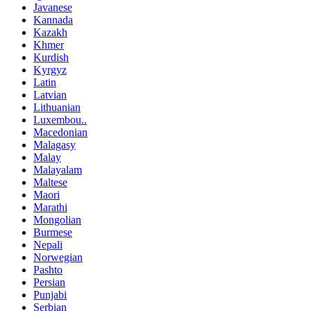
Javanese
Kannada
Kazakh
Khmer
Kurdish
Kyrgyz
Latin
Latvian
Lithuanian
Luxembou..
Macedonian
Malagasy
Malay
Malayalam
Maltese
Maori
Marathi
Mongolian
Burmese
Nepali
Norwegian
Pashto
Persian
Punjabi
Serbian