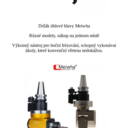
Držák úhlové hlavy Meiwha
Různé modely, nákup na jednom místě
Výkonný nástroj pro boční frézování, schopný vykonávat
úkoly, které konvenční vřetena nedokážou.