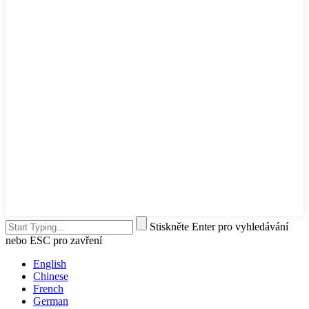
Stiskněte Enter pro vyhledávání
nebo ESC pro zavření
English
Chinese
French
German