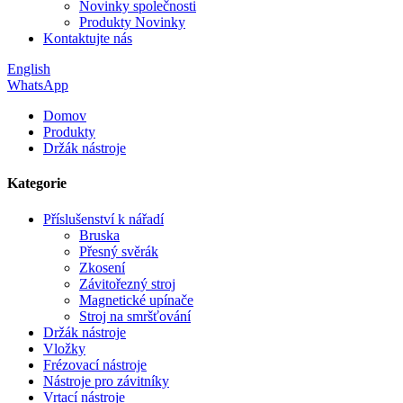
Novinky společnosti
Produkty Novinky
Kontaktujte nás
English
WhatsApp
Domov
Produkty
Držák nástroje
Kategorie
Příslušenství k nářadí
Bruska
Přesný svěrák
Zkosení
Závitořezný stroj
Magnetické upínače
Stroj na smršťování
Držák nástroje
Vložky
Frézovací nástroje
Nástroje pro závitníky
Vrtací nástroje