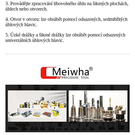
3. Provádějte zpracování libovolného úhlu na šikmých plochách,
úhlech nebo otvorech.
4. Otvor v otvoru: lze obrábět pomocí odsazených, sedmibřitých
úhlových hlavic.
5. Úzké drážky a šikmé drážky lze obrábět pomocí odsazených
univerzálních úhlových hlavic.