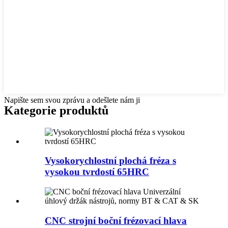
Napište sem svou zprávu a odešlete nám ji
Kategorie produktů
Vysokorychlostní plochá fréza s
vysokou tvrdostí 65HRC
CNC strojní boční frézovací hlava