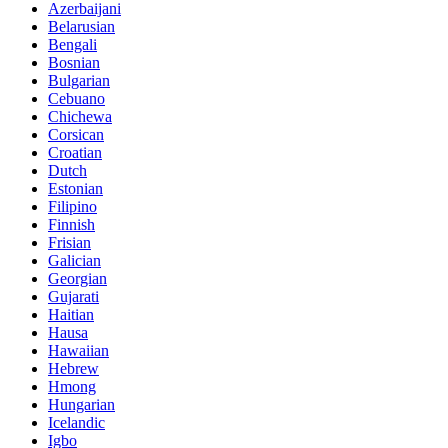
Azerbaijani
Belarusian
Bengali
Bosnian
Bulgarian
Cebuano
Chichewa
Corsican
Croatian
Dutch
Estonian
Filipino
Finnish
Frisian
Galician
Georgian
Gujarati
Haitian
Hausa
Hawaiian
Hebrew
Hmong
Hungarian
Icelandic
Igbo