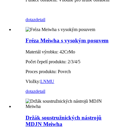
dotaz
detail
Fréza Meiwha s vysokým posuvem
Materiál výrobku: 42CrMo
Počet čepelí produktu: 2/3/4/5
Proces produktu: Povrch
Vložky:
LNMU
dotaz
detail
Držák soustružnických nástrojů
MDJN Meiwha