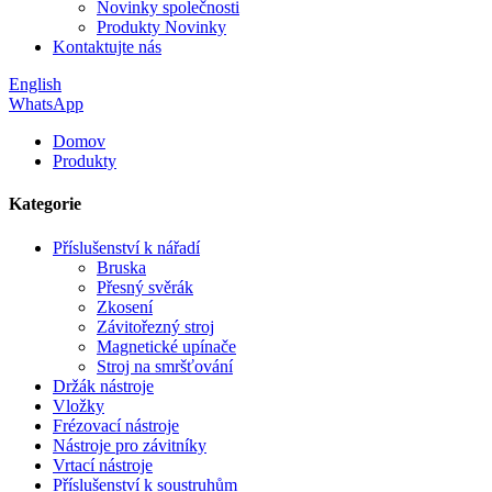
Novinky společnosti
Produkty Novinky
Kontaktujte nás
English
WhatsApp
Domov
Produkty
Kategorie
Příslušenství k nářadí
Bruska
Přesný svěrák
Zkosení
Závitořezný stroj
Magnetické upínače
Stroj na smršťování
Držák nástroje
Vložky
Frézovací nástroje
Nástroje pro závitníky
Vrtací nástroje
Příslušenství k soustruhům