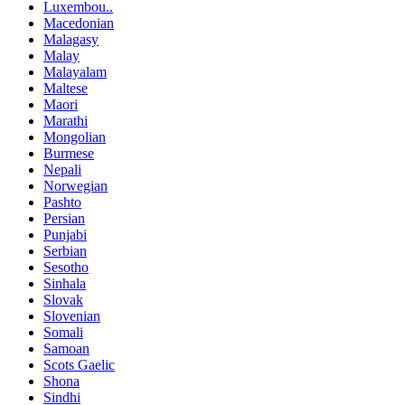
Luxembou..
Macedonian
Malagasy
Malay
Malayalam
Maltese
Maori
Marathi
Mongolian
Burmese
Nepali
Norwegian
Pashto
Persian
Punjabi
Serbian
Sesotho
Sinhala
Slovak
Slovenian
Somali
Samoan
Scots Gaelic
Shona
Sindhi