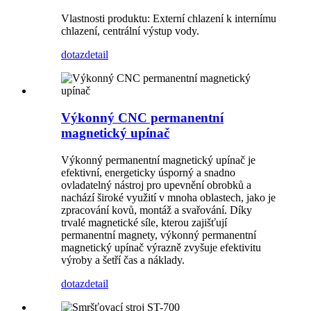
Vlastnosti produktu: Externí chlazení k internímu
chlazení, centrální výstup vody.
dotaz
detail
Výkonný CNC permanentní
magnetický upínač
Výkonný permanentní magnetický upínač je
efektivní, energeticky úsporný a snadno
ovladatelný nástroj pro upevnění obrobků a
nachází široké využití v mnoha oblastech, jako je
zpracování kovů, montáž a svařování. Díky
trvalé magnetické síle, kterou zajišťují
permanentní magnety, výkonný permanentní
magnetický upínač výrazně zvyšuje efektivitu
výroby a šetří čas a náklady.
dotaz
detail