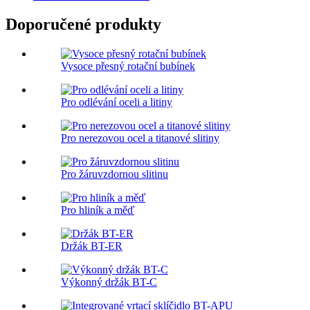
Doporučené produkty
Vysoce přesný rotační bubínek
Pro odlévání oceli a litiny
Pro nerezovou ocel a titanové slitiny
Pro žáruvzdornou slitinu
Pro hliník a měď
Držák BT-ER
Výkonný držák BT-C