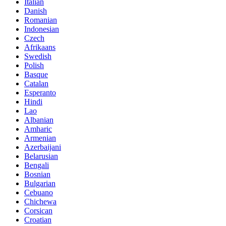
Italian
Danish
Romanian
Indonesian
Czech
Afrikaans
Swedish
Polish
Basque
Catalan
Esperanto
Hindi
Lao
Albanian
Amharic
Armenian
Azerbaijani
Belarusian
Bengali
Bosnian
Bulgarian
Cebuano
Chichewa
Corsican
Croatian