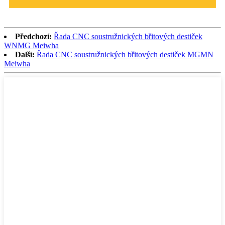
Předchozí:
Řada CNC soustružnických břitových destiček
WNMG Meiwha
Další:
Řada CNC soustružnických břitových destiček MGMN
Meiwha