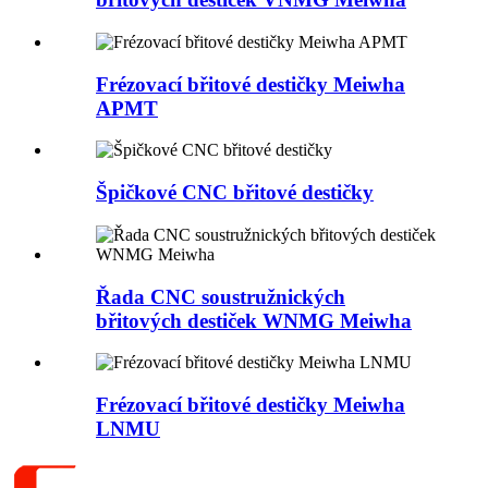
Frézovací břitové destičky Meiwha
APMT
Špičkové CNC břitové destičky
Řada CNC soustružnických
břitových destiček WNMG Meiwha
Frézovací břitové destičky Meiwha
LNMU