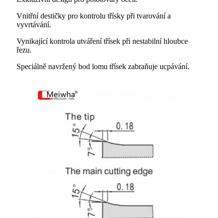
Vnitřní destičky pro kontrolu třísky při tvarování a
vyvrtávání.
Vynikající kontrola utváření třísek při nestabilní hloubce
řezu.
Speciálně navržený bod lomu třísek zabraňuje ucpávání.