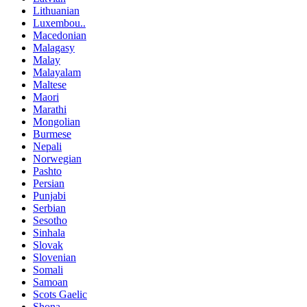
Lithuanian
Luxembou..
Macedonian
Malagasy
Malay
Malayalam
Maltese
Maori
Marathi
Mongolian
Burmese
Nepali
Norwegian
Pashto
Persian
Punjabi
Serbian
Sesotho
Sinhala
Slovak
Slovenian
Somali
Samoan
Scots Gaelic
Shona