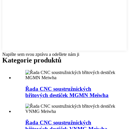
Napište sem svou zprávu a odešlete nám ji
Kategorie produktů
Řada CNC soustružnických
břitových destiček MGMN Meiwha
Řada CNC soustružnických
břitových destiček VNMG Meiwha