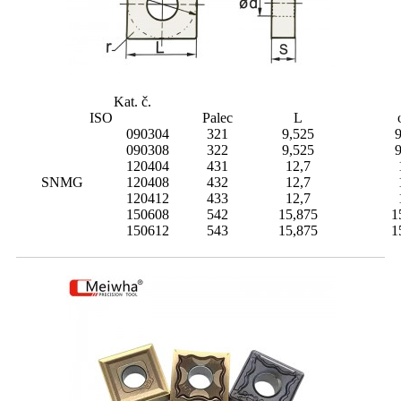
Kat. č.
ISO
Palec
L
090304
321
9,525
9
090308
322
9,525
9
120404
431
12,7
SNMG
120408
432
12,7
120412
433
12,7
150608
542
15,875
1
150612
543
15,875
1