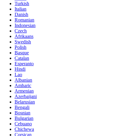
Turkish
Italian
Danish
Romanian
Indonesian
Czech
Afrikaans
Swedish
Polish
Basque
Catalan
Esperanto
Hindi
Lao
Albanian
Amharic
Armenian
Azerbaijani
Belarusian
Bengali
Bosnian
Bulgarian
Cebuano
Chichewa
Corsican