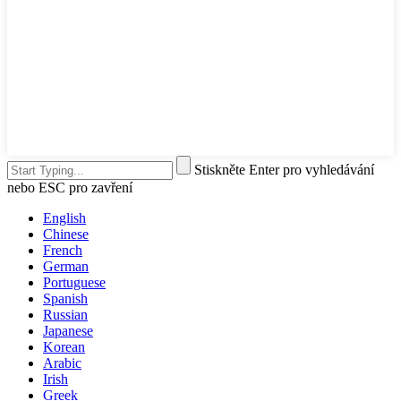
Stiskněte Enter pro vyhledávání
nebo ESC pro zavření
English
Chinese
French
German
Portuguese
Spanish
Russian
Japanese
Korean
Arabic
Irish
Greek